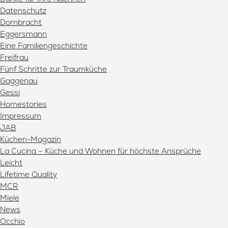
Datenschutz
Dornbracht
Eggersmann
Eine Familiengeschichte
Freifrau
Fünf Schritte zur Traumküche
Gaggenau
Gessi
Homestories
Impressum
JAB
Küchen-Magazin
La Cucina – Küche und Wohnen für höchste Ansprüche
Leicht
Lifetime Quality
MCR
Miele
News
Occhio