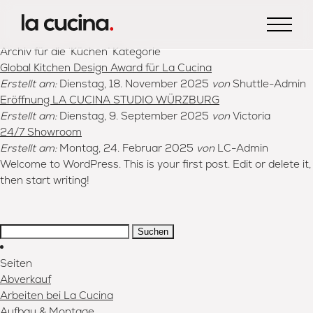
Archiv für die ‘Küchen’ Kategorie
Global Kitchen Design Award für La Cucina
Erstellt am:
Dienstag, 18. November 2025
von
Shuttle-Admin
Eröffnung LA CUCINA STUDIO WÜRZBURG
Erstellt am:
Dienstag, 9. September 2025
von
Victoria
24/7 Showroom
Erstellt am:
Montag, 24. Februar 2025
von
LC-Admin
Welcome to WordPress. This is your first post. Edit or delete it,
then start writing!
Suchen:
Seiten
Abverkauf
Arbeiten bei La Cucina
Aufbau & Montage