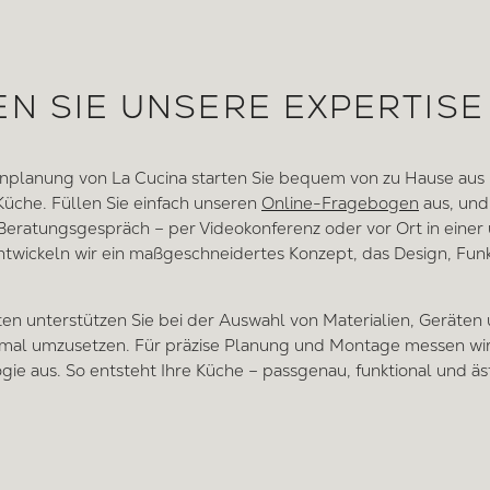
N SIE UNSERE EXPERTISE
nplanung von La Cucina starten Sie bequem von zu Hause aus i
 Küche. Füllen Sie einfach unseren
Online-Fragebogen
aus, und 
Beratungsgespräch – per Videokonferenz oder vor Ort in einer
wickeln wir ein maßgeschneidertes Konzept, das Design, Funkt
en unterstützen Sie bei der Auswahl von Materialien, Geräten
mal umzusetzen. Für präzise Planung und Montage messen wi
gie aus. So entsteht Ihre Küche – passgenau, funktional und äs