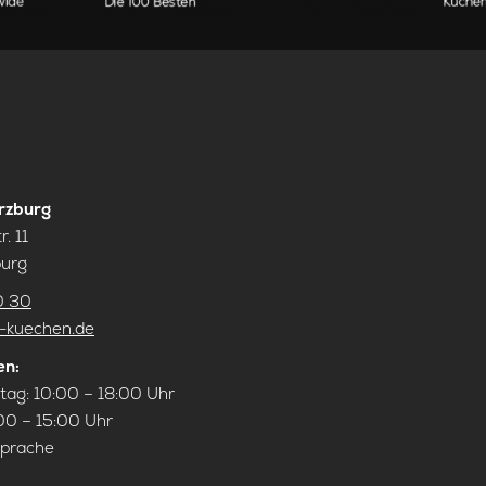
rzburg
. 11
urg
0 30
a-kuechen.de
en:
tag: 10:00 – 18:00 Uhr
00 – 15:00 Uhr
sprache