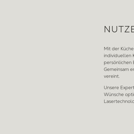
NUTZE
Mit der Küche
individuellen
persönlichen 
Gemeinsam ent
vereint.
Unsere Expert
Wünsche opti
Lasertechnolo